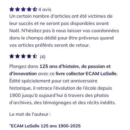
4 avis
Un certain nombre d'articles ont été victimes de
leur succès et ne seront pas disponibles avant
Noël. N'hésitez pas à nous laisser vos coordonnées
dans le champs dédié pour être prévenus quand
vos articles préférés seront de retour.
4
(4)
total
Plongez dans
125 ans d’histoire, de passion et
des
d’innovation
avec ce
livre collector ECAM LaSalle
.
critiques
Édité spécialement pour cet anniversaire
historique, il retrace l’évolution de l’école depuis
1900 jusqu’à aujourd’hui à travers des photos
d’archives, des témoignages et des récits inédits.
Le mot de l'auteur :
"
ECAM LaSalle 125 ans 1900-2025