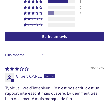
3
0
1
0
0
Écrire un avis
Sort by
20/11/25
Gilbert CARLE
Typique livre d’ingénieur ! Ce n’est pas écrit, c’est un
rapport intéressant mais austère. Evidemment très
bien documenté mais manque de fun.