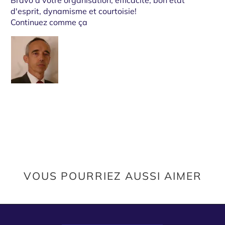
Bravo à votre organisation, efficacité, bon état
d'esprit, dynamisme et courtoisie!
Continuez comme ça
VOUS POURRIEZ AUSSI AIMER