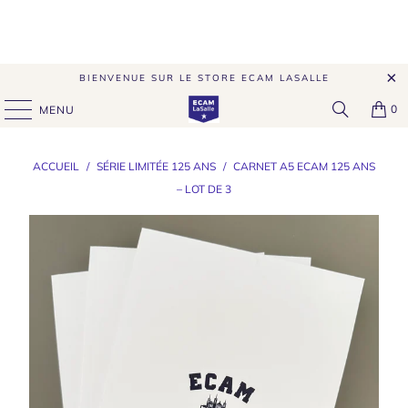
BIENVENUE SUR LE STORE ECAM LASALLE
0
MENU
ACCUEIL
/
SÉRIE LIMITÉE 125 ANS
/
CARNET A5 ECAM 125 ANS
– LOT DE 3