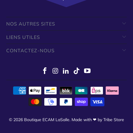
NOS AUTRES SITES
LIENS UTILES
CONTACTEZ-NOUS
© 2026
Boutique ECAM LaSalle
.
Made with ❤ by Tribe Store