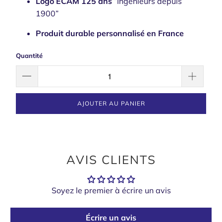
Logo ECAM 125 ans
“Ingénieurs depuis
1900”
Produit durable personnalisé en France
Quantité
AJOUTER AU PANIER
AVIS CLIENTS
Soyez le premier à écrire un avis
Écrire un avis